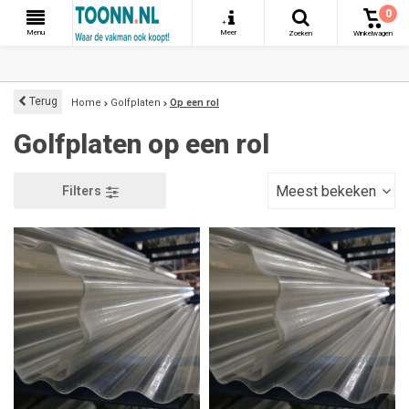
0
+
Menu
Meer
Zoeken
Winkelwagen
Terug
Home
Golfplaten
Op een rol
Golfplaten op een rol
Meest bekeken
Filters