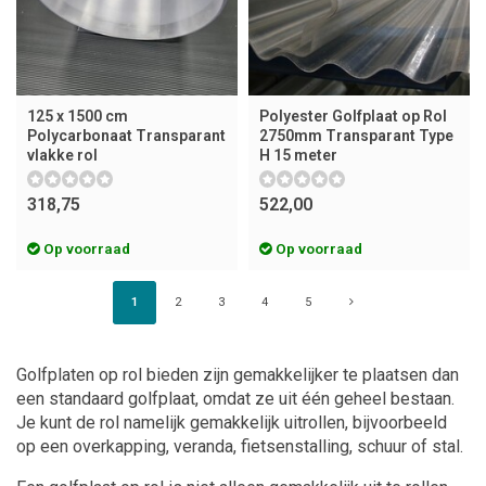
125 x 1500 cm
Polyester Golfplaat op Rol
Polycarbonaat Transparant
2750mm Transparant Type
vlakke rol
H 15 meter
318,75
522,00
Op voorraad
Op voorraad
1
2
3
4
5
Golfplaten op rol bieden zijn gemakkelijker te plaatsen dan
een standaard golfplaat, omdat ze uit één geheel bestaan.
Je kunt de rol namelijk gemakkelijk uitrollen, bijvoorbeeld
op een overkapping, veranda, fietsenstalling, schuur of stal.