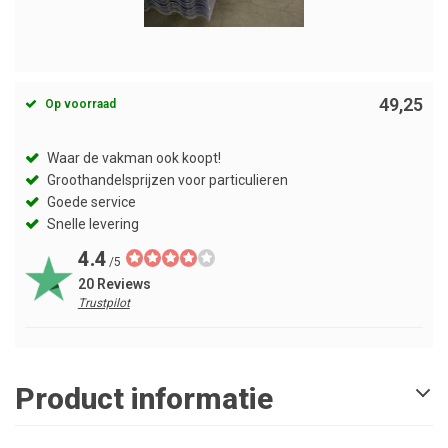
49,25
Op voorraad
Waar de vakman ook koopt!
Groothandelsprijzen voor particulieren
Goede service
Snelle levering
4.4
/5
20 Reviews
Trustpilot
Product informatie