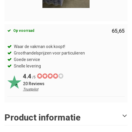
65,65
Op voorraad
Waar de vakman ook koopt!
Groothandelsprijzen voor particulieren
Goede service
Snelle levering
4.4
/5
20 Reviews
Trustpilot
Product informatie