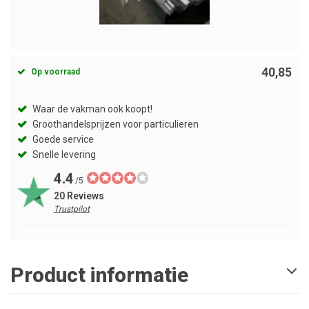
40,85
Op voorraad
Waar de vakman ook koopt!
Groothandelsprijzen voor particulieren
Goede service
Snelle levering
4.4
/5
20 Reviews
Trustpilot
Product informatie