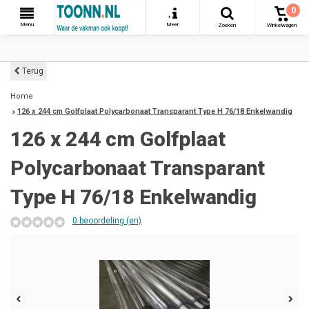
0
+
Menu
Meer
Zoeken
Winkelwagen
Terug
Home
126 x 244 cm Golfplaat Polycarbonaat Transparant Type H 76/18 Enkelwandig
126 x 244 cm Golfplaat
Polycarbonaat Transparant
Type H 76/18 Enkelwandig
0 beoordeling (en)