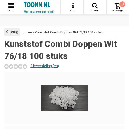
0
+
Menu
Meer
Zoeken
Winkelwagen
Terug
Home
Kunststof Combi Doppen Wit 76/18 100 stuks
Kunststof Combi Doppen Wit
76/18 100 stuks
0 beoordeling (en)