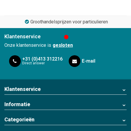
Groothandelsprijzen voor particulieren
Klantenservice
Onze klantenservice is
gesloten
+31 (0)413 312216
E-mail
Direct answer
Klantenservice
Informatie
Categorieën