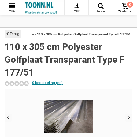
0
+
Menu
Meer
Zoeken
Winkelwagen
Terug
Home
110 x 305 cm Polyester Golfplaat Transparant Type F 177/51
110 x 305 cm Polyester
Golfplaat Transparant Type F
177/51
0 beoordeling (en)