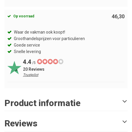
46,30
Op voorraad
Waar de vakman ook koopt!
Groothandelsprijzen voor particulieren
Goede service
Snelle levering
4.4
/5
20 Reviews
Trustpilot
Product informatie
Reviews