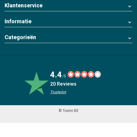
Klantenservice
Informatie
Categorieën
4.4
/5
20 Reviews
Trustpilot
© Toonn.BE